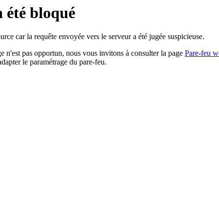
a été bloqué
rce car la requête envoyée vers le serveur a été jugée suspicieuse.
age n'est pas opportun, nous vous invitons à consulter la page
Pare-feu w
adapter le paramétrage du pare-feu.